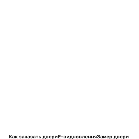
Как заказать двери
Е-видновлення
Замер двери