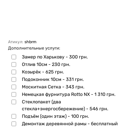
Атикул:
shbrm
Дополнительные услуги:
Замер по Харькову -
300 грн.
Отлив 10см -
230 грн.
Козырёк -
625 грн.
Подоконник 10см -
331 грн.
Москитная Сетка -
343 грн.
Немецкая фурнитура Rotto NX -
1 310 грн.
Стеклопакет (два
стекла+энергосбережение) -
546 грн.
Подъём (один этаж) -
100 грн.
Демонтаж деревянной рамы - бесплатный