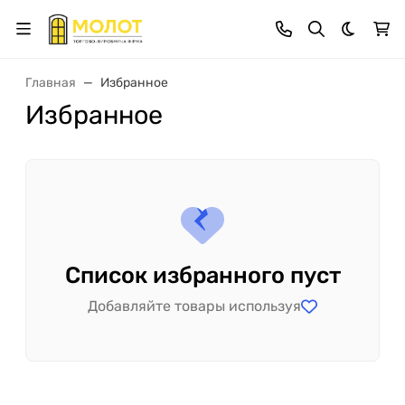
Темная 
Главная
Избранное
Избранное
Список избранного пуст
Добавляйте товары используя