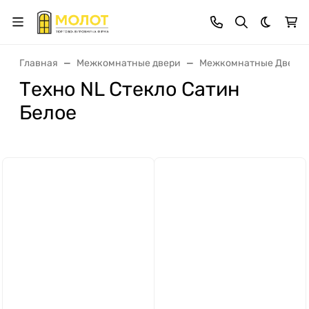
Темная 
Главная
Межкомнатные двери
Межкомнатные Двери 
Техно NL Стекло Сатин
Белое