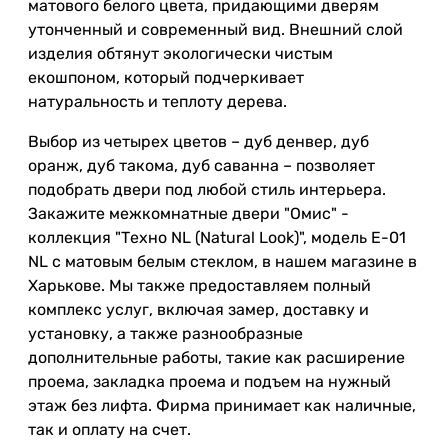
матового белого цвета, придающими дверям
утонченный и современный вид. Внешний слой
изделия обтянут экологически чистым
екошпоном, который подчеркивает
натуральность и теплоту дерева.
Выбор из четырех цветов – дуб денвер, дуб
оранж, дуб такома, дуб саванна – позволяет
подобрать двери под любой стиль интерьера.
Закажите межкомнатные двери "Омис" -
коллекция "Техно NL (Natural Look)", модель Е-01
NL с матовым белым стеклом, в нашем магазине в
Харькове. Мы также предоставляем полный
комплекс услуг, включая замер, доставку и
установку, а также разнообразные
дополнительные работы, такие как расширение
проема, закладка проема и подъем на нужный
этаж без лифта. Фирма принимает как наличные,
так и оплату на счет.