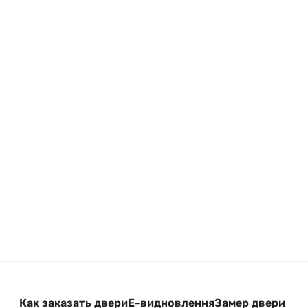
Как заказать двери
Е-видновлення
Замер двери