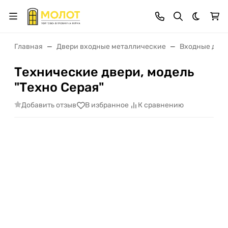
Темная 
Главная
Двери входные металлические
Входные двер
Технические двери, модель
"Техно Серая"
Добавить отзыв
В избранное
К сравнению