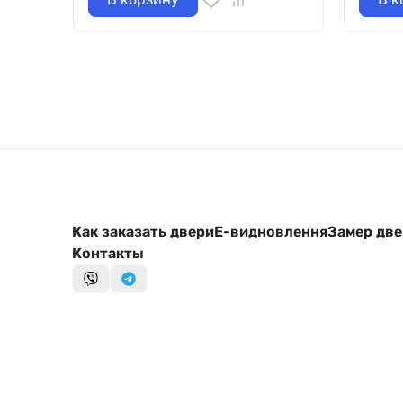
Как заказать двери
Е-видновлення
Замер дв
Контакты