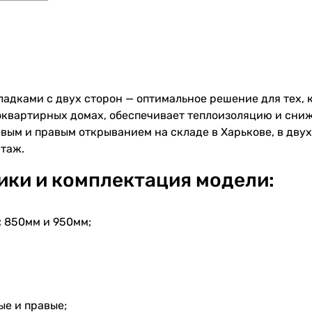
адками с двух сторон — оптимальное решение для тех, 
оквартирных домах, обеспечивает теплоизоляцию и сниж
евым и правым открыванием на складе в Харькове, в дв
нтаж.
ики и комплектация модели:
:
850мм и 950мм;
ые и правые;