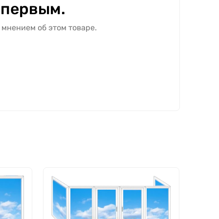
 первым.
 мнением об этом товаре.
НОВИ