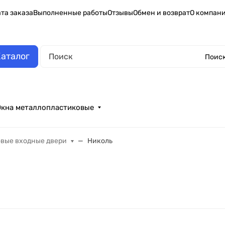
та заказа
Выполненные работы
Отзывы
Обмен и возврат
О компан
аталог
Поиск
Окна металлопластиковые
овые входные двери
Николь