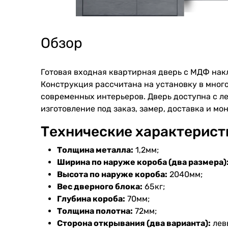
Обзор
Готовая входная квартирная дверь с МДФ накл
Конструкция рассчитана на установку в мног
современных интерьеров. Дверь доступна с л
изготовление под заказ, замер, доставка и мо
Технические характерист
Толщина металла:
1,2мм;
Ширина по наруже короба (два размера)
Высота по наруже короба:
2040мм;
Вес дверного блока:
65кг;
Глубина короба:
70мм;
Толщина полотна:
72мм;
Сторона открывания (два варианта):
лев