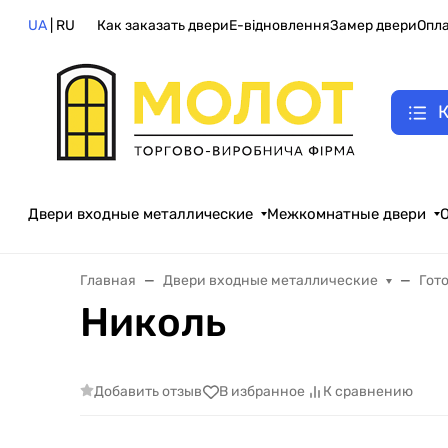
UA
| RU
Как заказать двери
E-відновлення
Замер двери
Опла
К
Двери входные металлические
Межкомнатные двери
Главная
Двери входные металлические
Гот
Николь
Добавить отзыв
В избранное
К сравнению