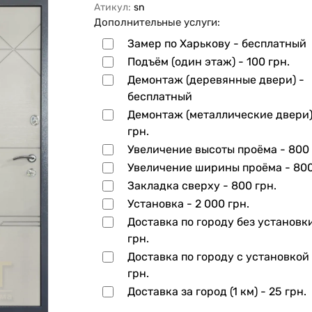
Атикул:
sn
Дополнительные услуги:
Замер по Харькову - бесплатный
Подъём (один этаж) -
100 грн.
Демонтаж (деревянные двери) -
бесплатный
Демонтаж (металлические двери)
грн.
Увеличение высоты проёма -
800 
Увеличение ширины проёма -
800
Закладка сверху -
800 грн.
Установка -
2 000 грн.
Доставка по городу без установк
грн.
Доставка по городу с установкой
грн.
Доставка за город (1 км) -
25 грн.