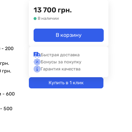
13 700
грн.
В наличии
В корзину
 -
200
Быстрая доставка
Бонусы за покупку
грн.
Гарантия качества
 грн.
Купить в 1 клик
и -
600
 -
500