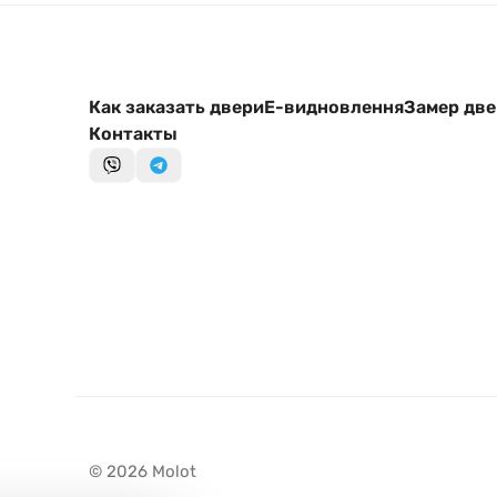
Как заказать двери
Е-видновлення
Замер дв
Контакты
© 2026 Molot