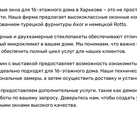
ые окна для 16-этажного дома в Харькове – это не прост
ти. Наша фирма предлагает высококлассные оконные ко
ованием турецкой фурнитуры Axor и немецкой Rotto.
рные и двухкамерные стеклопакеты обеспечивают отлич
ый микроклимат в вашем доме. Мы понимаем, что важно 
и обеспечить полный цикл услуг для наших клиентов.
зин с выставкой предоставляет возможность ознакомить
деально подходят для 16-этажного дома. Наши техниче
нальные замеры, а затем осуществить доставку и устан
 предоставляем дополнительные услуги, такие как демо
боты по вашему запросу. Доверьтесь нам, чтобы создать
выми окнами высокого качества.