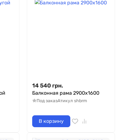
14 540
грн.
ой
Балконная рама 2900х1600
Под заказ
Атикул
shbrm
В корзину