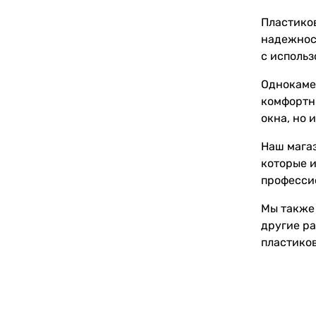
Пластиков
надежнос
с использ
Однокаме
комфортн
окна, но 
Наш мага
которые и
профессио
Мы также
другие ра
пластико