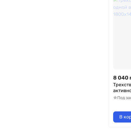
8 040
Трехств
активн
Под за
В ко