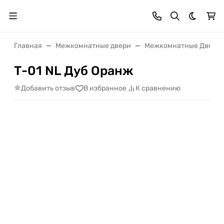
Темная 
Главная
Межкомнатные двери
Межкомнатные Двери 
Т-01 NL Дуб Оранж
Добавить отзыв
В избранное
К сравнению