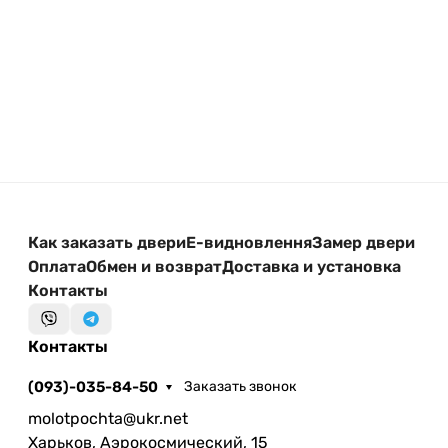
Как заказать двери
Е-видновлення
Замер двери
Оплата
Обмен и возврат
Доставка и установка
Контакты
Контакты
(093)-035-84-50
Заказать звонок
molotpochta@ukr.net
Харьков, Аэрокосмический, 15