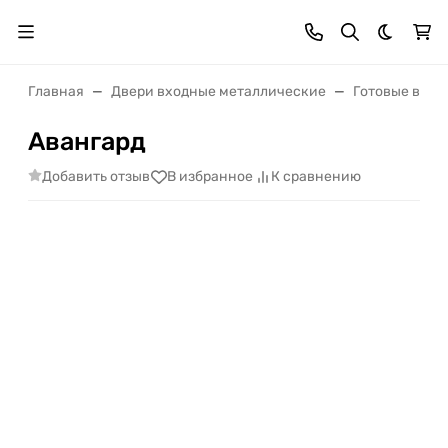
Темная 
Главная
Двери входные металлические
Готовые вход
Авангард
Добавить отзыв
В избранное
К сравнению