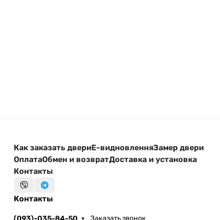
оптимальный вариант под ваш бюджет и условия
установки.
Как заказать двери
Е-видновлення
Замер двери
Оплата
Обмен и возврат
Доставка и установка
Контакты
Контакты
(093)-035-84-50
Заказать звонок