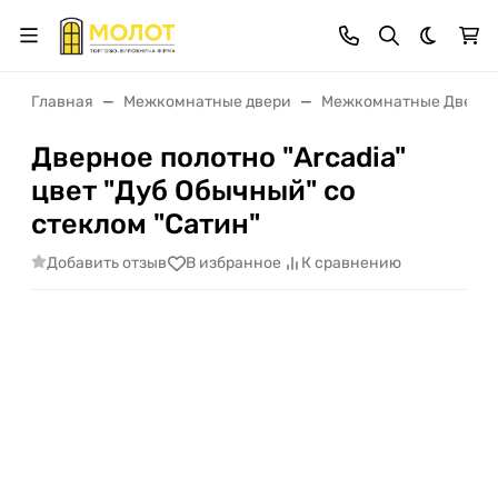
Темная 
Главная
Межкомнатные двери
Межкомнатные Двери 
Дверное полотно "Arcadia"
цвет "Дуб Обычный" со
стеклом "Сатин"
Добавить отзыв
В избранное
К сравнению