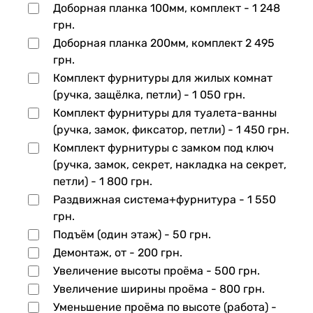
Доборная планка 100мм, комплект -
1 248
грн.
Доборная планка 200мм, комплект
2 495
грн.
Комплект фурнитуры для жилых комнат
(ручка, защёлка, петли) -
1 050 грн.
Комплект фурнитуры для туалета-ванны
(ручка, замок, фиксатор, петли) -
1 450 грн.
Комплект фурнитуры с замком под ключ
(ручка, замок, секрет, накладка на секрет,
петли) -
1 800 грн.
Раздвижная система+фурнитура -
1 550
грн.
Подъём (один этаж) -
50 грн.
Демонтаж, от -
200 грн.
Увеличение высоты проёма -
500 грн.
Увеличение ширины проёма -
800 грн.
Уменьшение проёма по высоте (работа) -