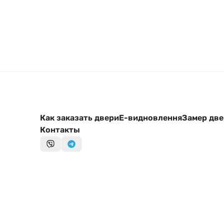
Как заказать двери
Е-видновлення
Замер дв
Контакты