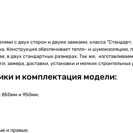
лями с двух сторон и двумя замками, класса "Стандарт,
на. Конструкция обеспечивает тепло- и шумоизоляцию, 
кове, в двух стандартных размерах. Так же, изготавлива
и: замера, доставки, установки и мелких строительных 
ики и комплектация модели:
:
850мм и 950мм;
ые и правые;