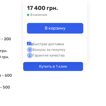
17 400
грн.
В наличии
В корзину
 -
200
Быстрая доставка
Бонусы за покупку
грн.
Гарантия качества
 грн.
Купить в 1 клик
и -
600
 -
500