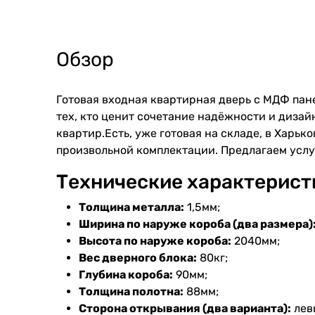
Обзор
Готовая входная квартирная дверь с МДФ пане
тех, кто ценит сочетание надёжности и дизай
квартир.Есть, уже готовая на складе, в Харь
произвольной комплектации. Предлагаем услуг
Технические характерист
Толщина металла:
1,5мм;
Ширина по наруже короба (два размера)
Высота по наруже короба:
2040мм;
Вес дверного блока:
80кг;
Глубина короба:
90мм;
Толщина полотна:
88мм;
Сторона открывания (два варианта):
лев