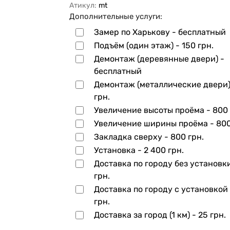
Атикул:
mt
Дополнительные услуги:
Замер по Харькову - бесплатный
Подъём (один этаж) -
150 грн.
Демонтаж (деревянные двери) -
бесплатный
Демонтаж (металлические двери)
грн.
Увеличение высоты проёма -
800 
Увеличение ширины проёма -
800
Закладка сверху -
800 грн.
Установка -
2 400 грн.
Доставка по городу без установк
грн.
Доставка по городу с установкой
грн.
Доставка за город (1 км) -
25 грн.