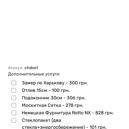
Атикул:
chdoo1
Дополнительные услуги:
Замер по Харькову -
300 грн.
Отлив 15см -
100 грн.
Подоконник 30см -
306 грн.
Москитная Сетка -
278 грн.
Немецкая Фурнитура Rotto NX -
828 грн.
Стеклопакет (два
стекла+энергосбережение) -
101 грн.