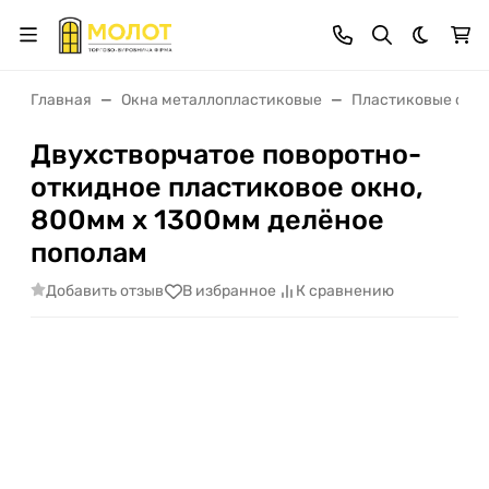
Темная 
Главная
Окна металлопластиковые
Пластиковые окна
Двухстворчатое поворотно-
откидное пластиковое окно,
800мм х 1300мм делёное
пополам
Добавить отзыв
В избранное
К сравнению