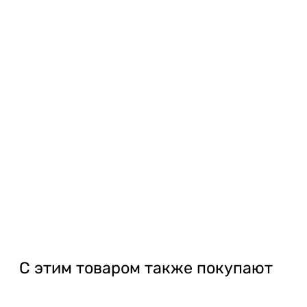
доп роботы, или, могут отличаться размеры окон.
С этим товаром также покупают