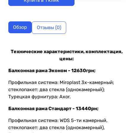
Купить в 1 клик
Обзор
Отзывы (0)
Технические характеристики, комплектация,
цены:
Балконная рама Эконом - 12630грн;
Профильная система: Miroplast 3х-камерный;
стеклопакет: два стекла (однокамерный);
Турецкая фурнитура: Axor.
Балконная рама Стандарт - 13440рн;
Профильная система: WDS 5-ти камерный,
стеклопакет: два стекла (однокамерный),