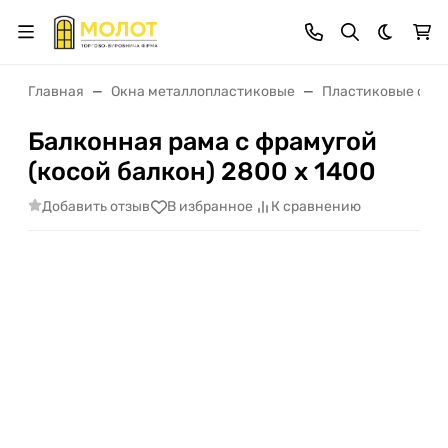
Темная 
Главная
Окна металлопластиковые
Пластиковые окна 
Балконная рама с фрамугой
(косой балкон) 2800 х 1400
Добавить отзыв
В избранное
К сравнению