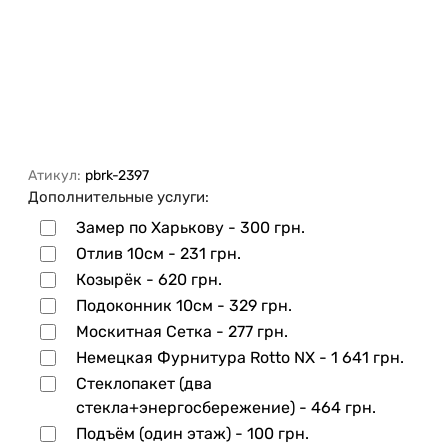
Атикул:
pbrk-2397
Дополнительные услуги:
Замер по Харькову -
300 грн.
Отлив 10см -
231 грн.
Козырёк -
620 грн.
Подоконник 10см -
329 грн.
Москитная Сетка -
277 грн.
Немецкая Фурнитура Rotto NX -
1 641 грн.
Стеклопакет (два
стекла+энергосбережение) -
464 грн.
Подъём (один этаж) -
100 грн.