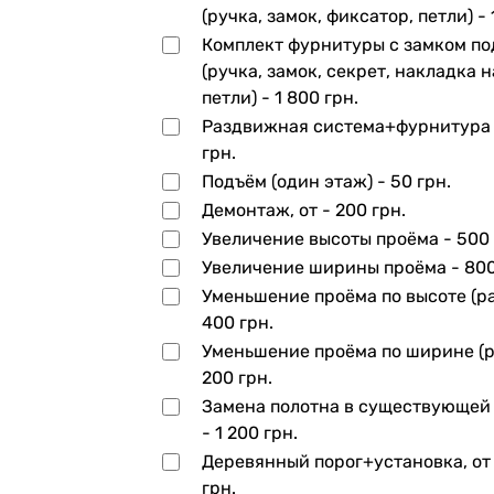
(ручка, замок, фиксатор, петли) -
Комплект фурнитуры с замком по
(ручка, замок, секрет, накладка н
петли) -
1 800 грн.
Раздвижная система+фурнитура
грн.
Подъём (один этаж) -
50 грн.
Демонтаж, от -
200 грн.
Увеличение высоты проёма -
500 
Увеличение ширины проёма -
800
Уменьшение проёма по высоте (ра
400 грн.
Уменьшение проёма по ширине (р
200 грн.
Замена полотна в существующей
-
1 200 грн.
Деревянный порог+установка, от
грн.