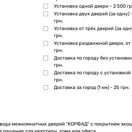
Установка одной двери -
2 500 гр
Установка двух дверей (за одну) 
грн.
Установка от трёх дверей (за одн
грн.
Установка раздвижной двери, от
грн.
Доставка по городу без установк
грн.
Доставка по городу с установкой
грн.
Доставка за город (1 км) -
25 грн.
авода межкомнатных дверей "КОРФАД" с покрытием экошп
ое решение для квартиры, дома или офиса.