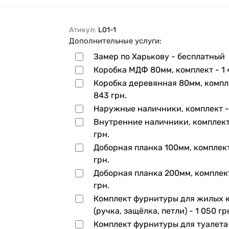
Атикул:
L01-1
Дополнительные услуги:
Замер по Харькову - бесплатный
Коробка МДФ 80мм, комплект -
1 
Коробка деревянная 80мм, компл
843 грн.
Наружные наличники, комплект 
Внутренние наличники, комплек
грн.
Доборная планка 100мм, комплек
грн.
Доборная планка 200мм, комплек
грн.
Комплект фурнитуры для жилых 
(ручка, защёлка, петли) -
1 050 гр
Комплект фурнитуры для туалет