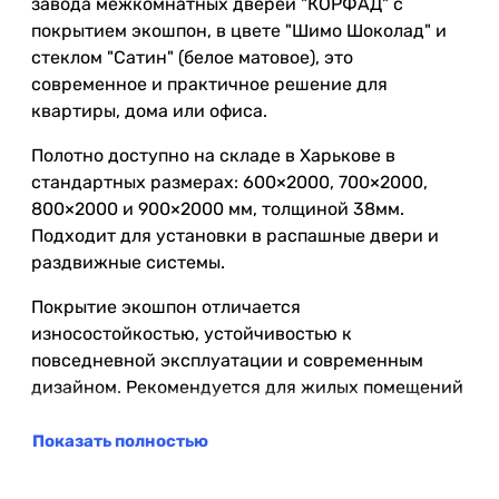
завода межкомнатных дверей "КОРФАД" с
покрытием экошпон, в цвете "Шимо Шоколад" и
стеклом "Сатин" (белое матовое), это
современное и практичное решение для
квартиры, дома или офиса.
Полотно доступно на складе в Харькове в
стандартных размерах: 600×2000, 700×2000,
800×2000 и 900×2000 мм, толщиной 38мм.
Подходит для установки в распашные двери и
раздвижные системы.
Покрытие экошпон отличается
износостойкостью, устойчивостью к
повседневной эксплуатации и современным
дизайном. Рекомендуется для жилых помещений
с нормальным уровнем влажности.
Показать полностью
В данной модели используется стекло "Сатин"
(белое матовое). Оно пропускает естественный