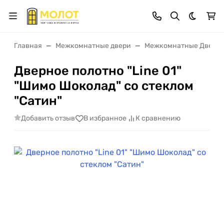
Темная 
Главная
Межкомнатные двери
Межкомнатные Двери 
Дверное полотно "Line 01"
"Шимо Шоколад" со стеклом
"Сатин"
Добавить отзыв
В избранное
К сравнению