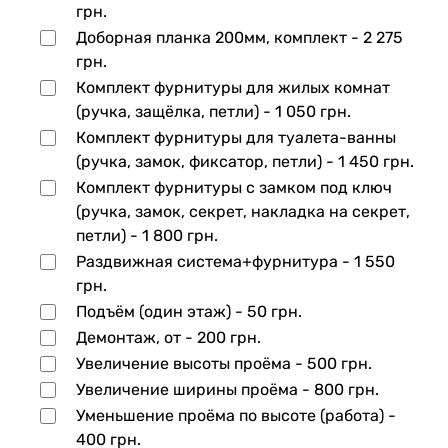
грн.
Доборная планка 200мм, комплект -
2 275
грн.
Комплект фурнитуры для жилых комнат
(ручка, защёлка, петли) -
1 050 грн.
Комплект фурнитуры для туалета-ванны
(ручка, замок, фиксатор, петли) -
1 450 грн.
Комплект фурнитуры с замком под ключ
(ручка, замок, секрет, накладка на секрет,
петли) -
1 800 грн.
Раздвижная система+фурнитура -
1 550
грн.
Подъём (один этаж) -
50 грн.
Демонтаж, от -
200 грн.
Увеличение высоты проёма -
500 грн.
Увеличение ширины проёма -
800 грн.
Уменьшение проёма по высоте (работа) -
400 грн.