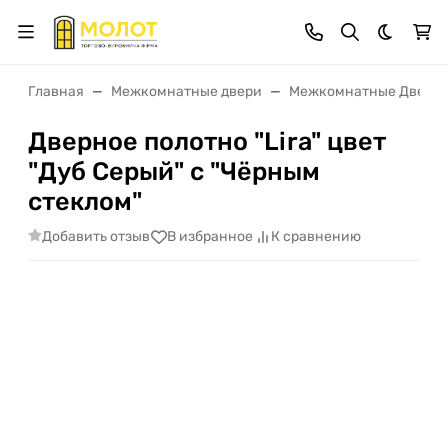
Темная 
Главная
Межкомнатные двери
Межкомнатные Двери 
Дверное полотно "Lira" цвет
"Дуб Серый" с "Чёрным
стеклом"
Добавить отзыв
В избранное
К сравнению