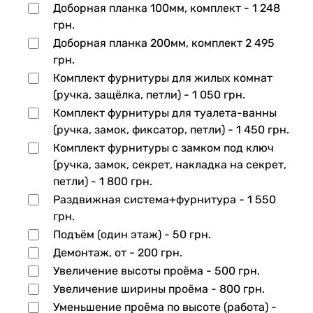
Доборная планка 100мм, комплект -
1 248
грн.
Доборная планка 200мм, комплект
2 495
грн.
Комплект фурнитуры для жилых комнат
(ручка, защёлка, петли) -
1 050 грн.
Комплект фурнитуры для туалета-ванны
(ручка, замок, фиксатор, петли) -
1 450 грн.
Комплект фурнитуры с замком под ключ
(ручка, замок, секрет, накладка на секрет,
петли) -
1 800 грн.
Раздвижная система+фурнитура -
1 550
грн.
Подъём (один этаж) -
50 грн.
Демонтаж, от -
200 грн.
Увеличение высоты проёма -
500 грн.
Увеличение ширины проёма -
800 грн.
Уменьшение проёма по высоте (работа) -