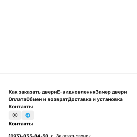
оптимальный вариант под ваш бюджет и условия
установки.
Как заказать двери
Е-видновлення
Замер двери
Оплата
Обмен и возврат
Доставка и установка
Контакты
Контакты
(093)-035-84-50
Заказать звонок