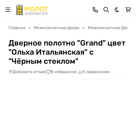
Темная 
Главная
Межкомнатные двери
Межкомнатные Двери 
Дверное полотно "Grand" цвет
"Ольха Итальянская" с
"Чёрным стеклом"
Добавить отзыв
В избранное
К сравнению