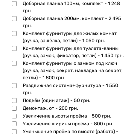
Доборная планка 100мм, комплект -
1 248
грн.
Доборная планка 200мм, комплект -
2 495
грн.
Комплект фурнитуры для жилых комнат
(ручка, защёлка, петли) -
1 050 грн.
Комплект фурнитуры для туалета-ванны
(ручка, замок, фиксатор, петли) -
1 450 грн.
Комплект фурнитуры с замком под ключ
(ручка, замок, секрет, накладка на секрет,
петли) -
1 800 грн.
Раздвижная система+фурнитура -
1 550
грн.
Подъём (один этаж) -
50 грн.
Демонтаж, от -
200 грн.
Увеличение высоты проёма -
500 грн.
Увеличение ширины проёма -
800 грн.
Уменьшение проёма по высоте (работа) -