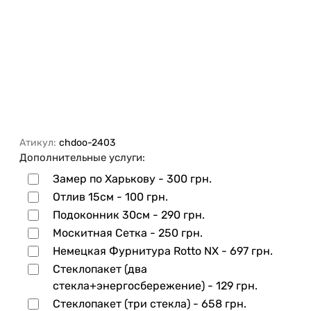
Атикул:
chdoo-2403
Дополнительные услуги:
Замер по Харькову -
300 грн.
Отлив 15см -
100 грн.
Подоконник 30см -
290 грн.
Москитная Сетка -
250 грн.
Немецкая Фурнитура Rotto NX -
697 грн.
Стеклопакет (два
стекла+энергосбережение) -
129 грн.
Стеклопакет (три стекла) -
658 грн.