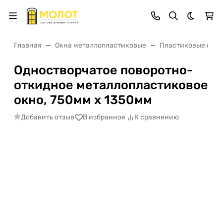
Темная 
Главная
Окна металлопластиковые
Пластиковые окна
Одностворчатое поворотно-
откидное металлопластиковое
окно, 750мм х 1350мм
Добавить отзыв
В избранное
К сравнению