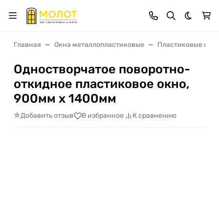
Темная 
Главная
Окна металлопластиковые
Пластиковые окна
Одностворчатое поворотно-
откидное пластиковое окно,
900мм х 1400мм
Добавить отзыв
В избранное
К сравнению