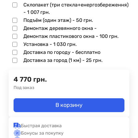
Склопакет (три стекла+енергозбереження)
-
1 007 грн.
Подъём (один этаж) -
50 грн.
Демонтаж деревянного окна -
Демонтаж пластикового окна -
100 грн.
Установка -
1 030 грн.
Доставка по городу - бесплатно
Доставка за город (1 км) -
25 грн.
4 770
грн.
Под заказ
В корзину
Быстрая доставка
Бонусы за покупку