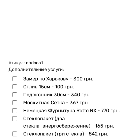
Атикул:
chdooa1
Дополнительные услуги:
Замер по Харькову -
300 грн.
Отлив 15см -
100 грн.
Подоконник 30см -
340 грн.
Москитная Сетка -
367 грн.
Немецкая Фурнитура Rotto NX -
770 грн.
Стеклопакет (два
стекла+энергосбережение) -
165 грн.
Стеклопакет (три стекла) -
842 грн.