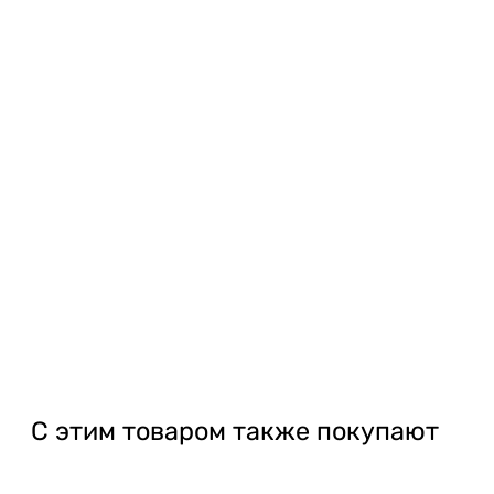
доп роботы, или, могут отличаться размеры окон.
С этим товаром также покупают