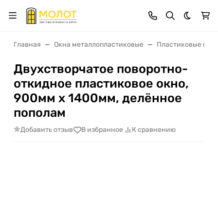
Темная 
Главная
Окна металлопластиковые
Пластиковые окна
Двухстворчатое поворотно-
откидное пластиковое окно,
900мм х 1400мм, делённое
пополам
Добавить отзыв
В избранное
К сравнению