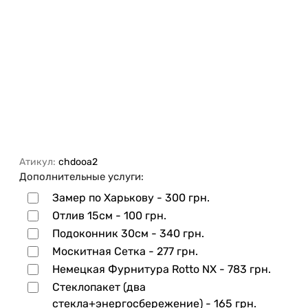
Атикул:
chdooa2
Дополнительные услуги:
Замер по Харькову -
300 грн.
Отлив 15см -
100 грн.
Подоконник 30см -
340 грн.
Москитная Сетка -
277 грн.
Немецкая Фурнитура Rotto NX -
783 грн.
Стеклопакет (два
стекла+энергосбережение) -
165 грн.