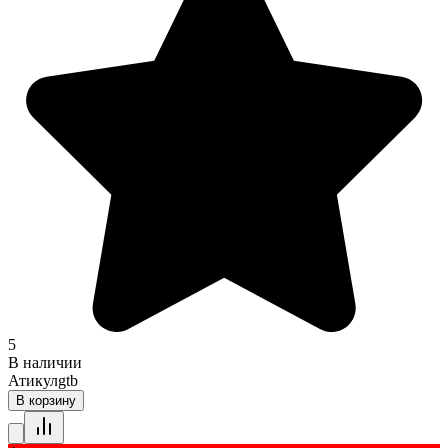
5
В наличии
Атикул
gtb
В корзину