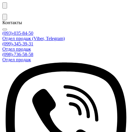
Контакты
(093)-035-84-50
Отдел продаж (Viber, Telegram)
(099)-345-39-31
Отдел продаж
(098)-736-58-58
Отдел продаж