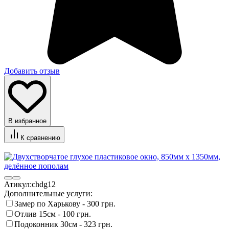
Добавить отзыв
В избранное
К сравнению
Атикул:
chdg12
Дополнительные услуги:
Замер по Харькову -
300 грн.
Отлив 15см -
100 грн.
Подоконник 30см -
323 грн.