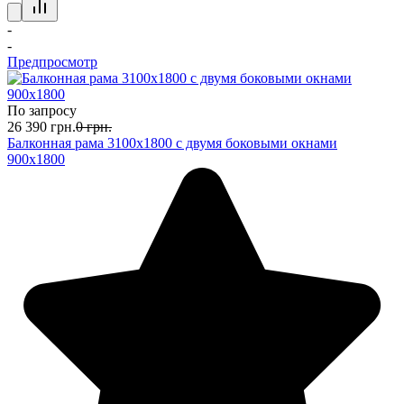
-
-
Предпросмотр
По запросу
26 390
грн.
0
грн.
Балконная рама 3100х1800 с двумя боковыми окнами
900х1800