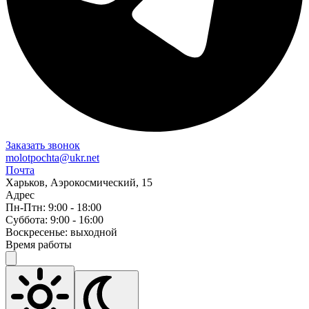
Заказать звонок
molotpochta@ukr.net
Почта
Харьков, Аэрокосмический, 15
Адрес
Пн-Птн: 9:00 - 18:00
Суббота: 9:00 - 16:00
Воскресенье: выходной
Время работы