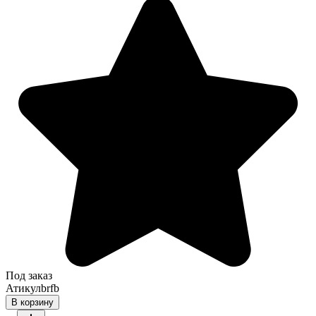
Под заказ
Атикул
brfb
В корзину