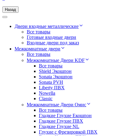
Назад
Двери входные металлические
Все товары
Готовые входные двери
Входные двери под заказ
Межкомнатные двери
Все товары
Межкомнатные Двери KDF
Все товары
Shield Экошпон
Sonata Экошпон
Sonata PVH
Liberty ПВХ
Nowella
Classic
Межкомнатные Двери Омис
Все товары
Гладкие Глухие Екошпон
Гладкие Глухие ПВХ
Гладкие Глухие NL
Глухие c Фрезировкой ПВХ