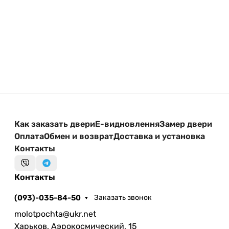
Как заказать двери
Е-видновлення
Замер двери
Оплата
Обмен и возврат
Доставка и установка
Контакты
Контакты
(093)-035-84-50
Заказать звонок
molotpochta@ukr.net
Харьков, Аэрокосмический, 15