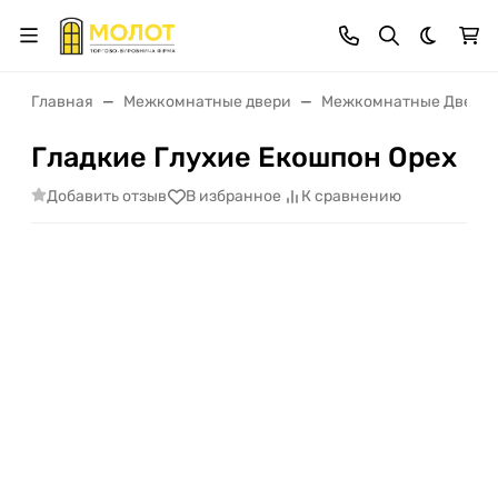
Темная 
Главная
Межкомнатные двери
Межкомнатные Двери 
Гладкие Глухие Екошпон Орех
Добавить отзыв
В избранное
К сравнению