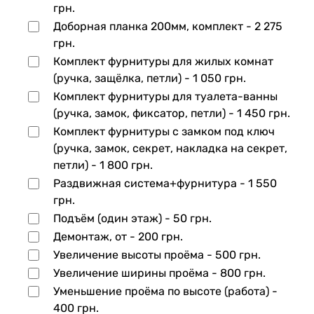
грн.
Доборная планка 200мм, комплект -
2 275
грн.
Комплект фурнитуры для жилых комнат
(ручка, защёлка, петли) -
1 050 грн.
Комплект фурнитуры для туалета-ванны
(ручка, замок, фиксатор, петли) -
1 450 грн.
Комплект фурнитуры с замком под ключ
(ручка, замок, секрет, накладка на секрет,
петли) -
1 800 грн.
Раздвижная система+фурнитура -
1 550
грн.
Подъём (один этаж) -
50 грн.
Демонтаж, от -
200 грн.
Увеличение высоты проёма -
500 грн.
Увеличение ширины проёма -
800 грн.
Уменьшение проёма по высоте (работа) -
400 грн.