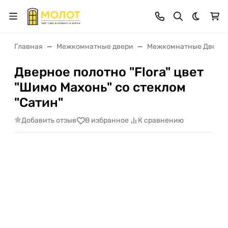
Темная 
Главная
Межкомнатные двери
Межкомнатные Двери 
Дверное полотно "Flora" цвет
"Шимо Махонь" со стеклом
"Сатин"
Добавить отзыв
В избранное
К сравнению