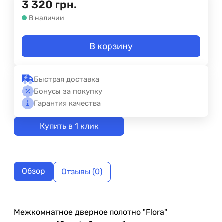
3 320
грн.
В наличии
В корзину
Быстрая доставка
Бонусы за покупку
Гарантия качества
Купить в 1 клик
Обзор
Отзывы (0)
Межкомнатное дверное полотно "Flora",