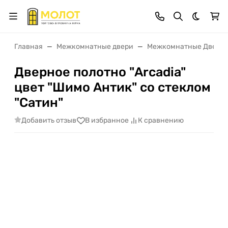
Темная 
Главная
Межкомнатные двери
Межкомнатные Двери 
Дверное полотно "Arcadia"
цвет "Шимо Антик" со стеклом
"Сатин"
Добавить отзыв
В избранное
К сравнению