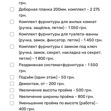
грн.
Доборная планка 200мм, комплект -
2 275
грн.
Комплект фурнитуры для жилых комнат
(ручка, защёлка, петли) -
1 050 грн.
Комплект фурнитуры для туалета-ванны
(ручка, замок, фиксатор, петли) -
1 450 грн.
Комплект фурнитуры с замком под ключ
(ручка, замок, секрет, накладка на секрет,
петли) -
1 800 грн.
Раздвижная система+фурнитура -
1 550
грн.
Подъём (один этаж) -
50 грн.
Демонтаж, от -
200 грн.
Увеличение высоты проёма -
500 грн.
Увеличение ширины проёма -
800 грн.
Уменьшение проёма по высоте (работа) -
400 грн.