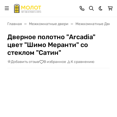
Темная 
Главная
Межкомнатные двери
Межкомнатные Двери 
Дверное полотно "Arcadia"
цвет "Шимо Меранти" со
стеклом "Сатин"
Добавить отзыв
В избранное
К сравнению