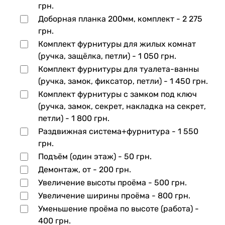
грн.
Доборная планка 200мм, комплект -
2 275
грн.
Комплект фурнитуры для жилых комнат
(ручка, защёлка, петли) -
1 050 грн.
Комплект фурнитуры для туалета-ванны
(ручка, замок, фиксатор, петли) -
1 450 грн.
Комплект фурнитуры с замком под ключ
(ручка, замок, секрет, накладка на секрет,
петли) -
1 800 грн.
Раздвижная система+фурнитура -
1 550
грн.
Подъём (один этаж) -
50 грн.
Демонтаж, от -
200 грн.
Увеличение высоты проёма -
500 грн.
Увеличение ширины проёма -
800 грн.
Уменьшение проёма по высоте (работа) -
400 грн.