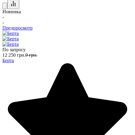
Новинка
-
-
Предпросмотр
По запросу
12 250
грн.
0
грн.
Берта