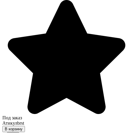
Под заказ
Атикул
brst
В корзину