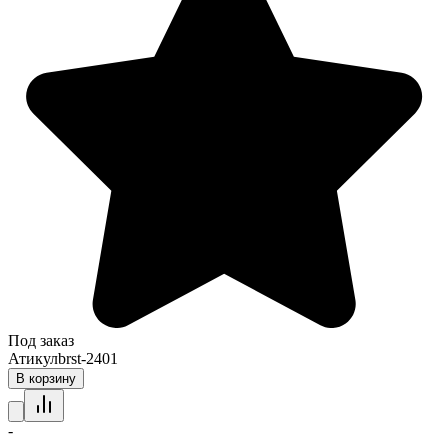
Под заказ
Атикул
brst-2401
В корзину
-