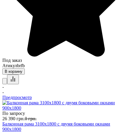
Под заказ
Атикул
brfb
В корзину
-
-
Предпросмотр
По запросу
26 390
грн.
0
грн.
Балконная рама 3100х1800 с двумя боковыми окнами
900х1800