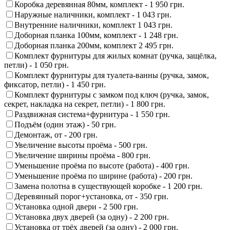
Коробка деревянная 80мм, комплект -
1 950 грн.
Наружные наличники, комплект -
1 043 грн.
Внутренние наличники, комплект
1 043 грн.
Доборная планка 100мм, комплект -
1 248 грн.
Доборная планка 200мм, комплект
2 495 грн.
Комплект фурнитуры для жилых комнат (ручка, защёлка,
петли) -
1 050 грн.
Комплект фурнитуры для туалета-ванны (ручка, замок,
фиксатор, петли) -
1 450 грн.
Комплект фурнитуры с замком под ключ (ручка, замок,
секрет, накладка на секрет, петли) -
1 800 грн.
Раздвижная система+фурнитура -
1 550 грн.
Подъём (один этаж) -
50 грн.
Демонтаж, от -
200 грн.
Увеличение высоты проёма -
500 грн.
Увеличение ширины проёма -
800 грн.
Уменьшение проёма по высоте (работа) -
400 грн.
Уменьшение проёма по ширине (работа) -
200 грн.
Замена полотна в существующей коробке -
1 200 грн.
Деревянный порог+установка, от -
350 грн.
Установка одной двери -
2 500 грн.
Установка двух дверей (за одну) -
2 200 грн.
Установка от трёх дверей (за одну) -
2 000 грн.