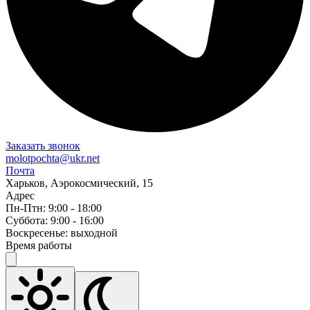
Заказать звонок
molotpochta@ukr.net
Почта
Харьков, Аэрокосмический, 15
Адрес
Пн-Птн: 9:00 - 18:00
Суббота: 9:00 - 16:00
Воскресенье: выходной
Время работы