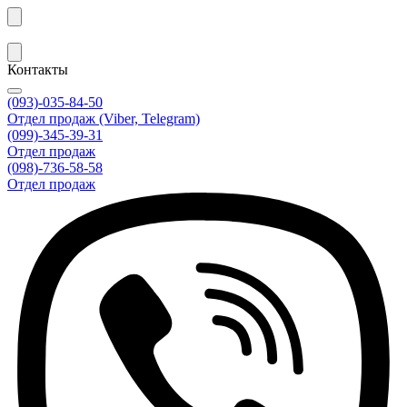
Контакты
(093)-035-84-50
Отдел продаж (Viber, Telegram)
(099)-345-39-31
Отдел продаж
(098)-736-58-58
Отдел продаж