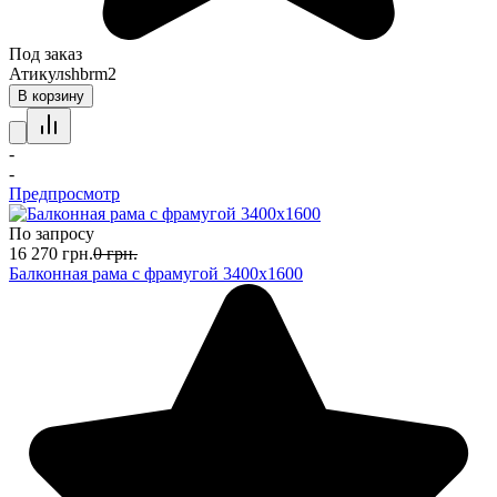
Под заказ
Атикул
shbrm2
В корзину
-
-
Предпросмотр
По запросу
16 270
грн.
0
грн.
Балконная рама с фрамугой 3400х1600