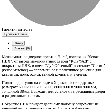
Гарантия качества
Купить в 1 клик
Обзор
Отзывы (0)
Межкомнатное дверное полотно "Lira", коллекция "Sonata
ПВХ", от завода межкомнатных дверей "КОРФАД" с
покрытием ПВХ, в цвете "Дуб Обычный" и стеклом "Сатин"
(белое матовое) — современное и практичное решение для
квартиры, дома, офиса, ванной комнаты и туалета.
Полотно доступно на складе в Харькове в стандартных
размерах: 600×2000, 700×2000, 800×2000 и 900×2000 мм,
толщиной 38мм. Подходит для установки в распашные двери
и раздвижные системы.
Покрытие ПВХ придаёт дверному полотну современный
внешний вид, отличается высокой влагостойкостью,