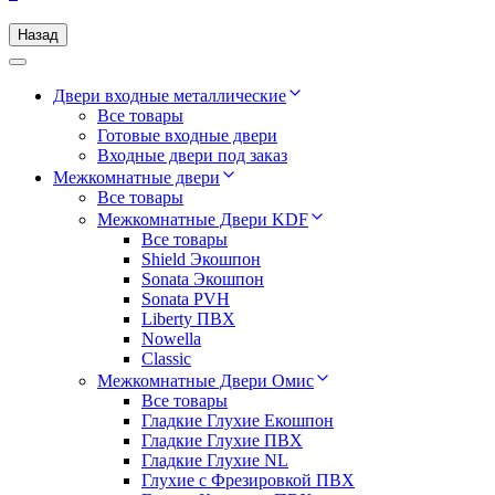
Назад
Двери входные металлические
Все товары
Готовые входные двери
Входные двери под заказ
Межкомнатные двери
Все товары
Межкомнатные Двери KDF
Все товары
Shield Экошпон
Sonata Экошпон
Sonata PVH
Liberty ПВХ
Nowella
Classic
Межкомнатные Двери Омис
Все товары
Гладкие Глухие Екошпон
Гладкие Глухие ПВХ
Гладкие Глухие NL
Глухие c Фрезировкой ПВХ