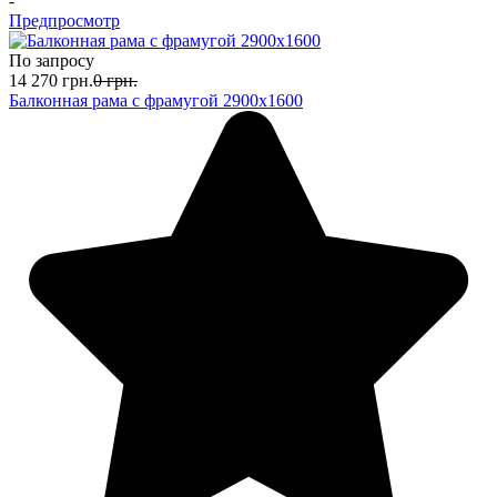
-
Предпросмотр
По запросу
14 270
грн.
0
грн.
Балконная рама с фрамугой 2900х1600