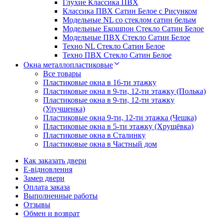
Глухие Классика ПВХ
Классика ПВХ Сатин Белое с Рисунком
Модельные NL со стеклом сатин белым
Модельные Екошпон Стекло Сатин Белое
Модельные ПВХ Стекло Сатин Белое
Техно NL Стекло Сатин Белое
Техно ПВХ Стекло Сатин Белое
Окна металлопластиковые
Все товары
Пластиковые окна в 16-ти этажку
Пластиковые окна в 9-ти, 12-ти этажку (Полька)
Пластиковые окна в 9-ти, 12-ти этажку
(Улучшенка)
Пластиковые окна 9-ти, 12-ти этажка (Чешка)
Пластиковые окна в 5-ти этажку (Хрущёвка)
Пластиковые окна в Сталинку
Пластиковые окна в Частный дом
Как заказать двери
E-відновлення
Замер двери
Оплата заказа
Выполненные работы
Отзывы
Обмен и возврат