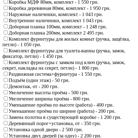
Коробка МДФ 80мм, комплект -
1 550 грн.
Коробка деревянная 80мм, комплект -
1 950 грн.
Наружные наличники, комплект -
1 043 грн.
Внутренние наличники, комплект
1 043 грн.
Доборная планка 100мм, комплект -
1 248 грн.
Доборная планка 200мм, комплект
2 495 грн.
Комплект фурнитуры для жилых комнат (ручка, защёлка,
петли) -
1 050 грн.
Комплект фурнитуры для туалета-ванны (ручка, замок,
фиксатор, петли) -
1 450 грн.
Комплект фурнитуры с замком под ключ (ручка, замок,
секрет, накладка на секрет, петли) -
1 800 грн.
Раздвижная система+фурнитура -
1 550 грн.
Подъём (один этаж) -
50 грн.
Демонтаж, от -
200 грн.
Увеличение высоты проёма -
500 грн.
Увеличение ширины проёма -
800 грн.
Уменьшение проёма по высоте (работа) -
400 грн.
Уменьшение проёма по ширине (работа) -
200 грн.
Замена полотна в существующей коробке -
1 200 грн.
Деревянный порог+установка, от -
350 грн.
Установка одной двери -
2 500 грн.
Установка двух дверей (за одну) -
2 200 грн.