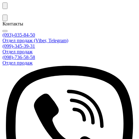
Контакты
(093)-035-84-50
Отдел продаж (Viber, Telegram)
(099)-345-39-31
Отдел продаж
(098)-736-58-58
Отдел продаж