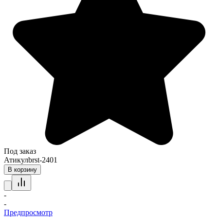
Под заказ
Атикул
brst-2401
В корзину
-
-
Предпросмотр