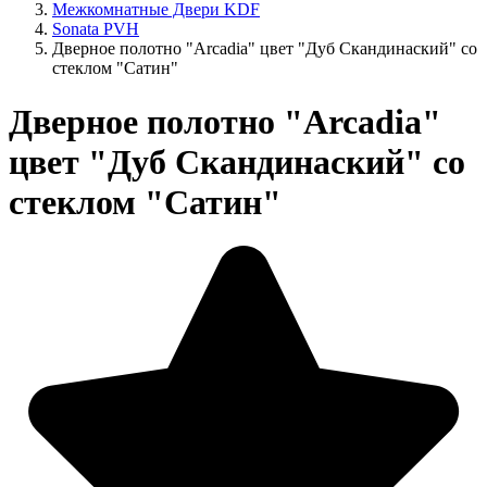
Межкомнатные Двери KDF
Sonata PVH
Дверное полотно "Arcadia" цвет "Дуб Скандинаский" со
стеклом "Сатин"
Дверное полотно "Arcadia"
цвет "Дуб Скандинаский" со
стеклом "Сатин"