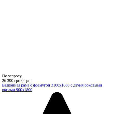
По запросу
26 390
грн.
0
грн.
Балконная рама с фрамугой 3100х1800 с двумя боковыми
окнами 900х1800