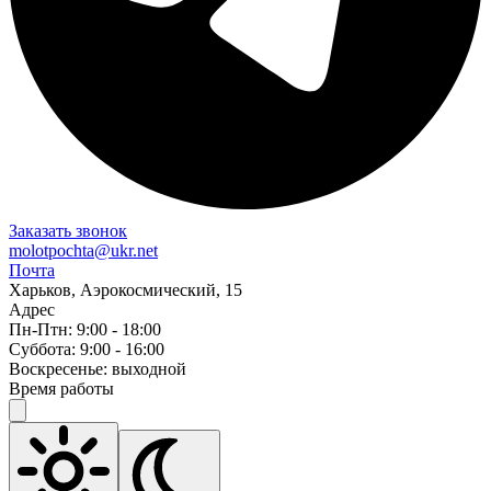
Заказать звонок
molotpochta@ukr.net
Почта
Харьков, Аэрокосмический, 15
Адрес
Пн-Птн: 9:00 - 18:00
Суббота: 9:00 - 16:00
Воскресенье: выходной
Время работы