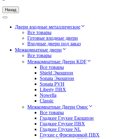
Назад
Двери входные металлические
Все товары
Готовые входные двери
Входные двери под заказ
Межкомнатные двери
Все товары
Межкомнатные Двери KDF
Все товары
Shield Экошпон
Sonata Экошпон
Sonata PVH
Liberty ПВХ
Nowella
Classic
Межкомнатные Двери Омис
Все товары
Гладкие Глухие Екошпон
Гладкие Глухие ПВХ
Гладкие Глухие NL
Глухие c Фрезировкой ПВХ