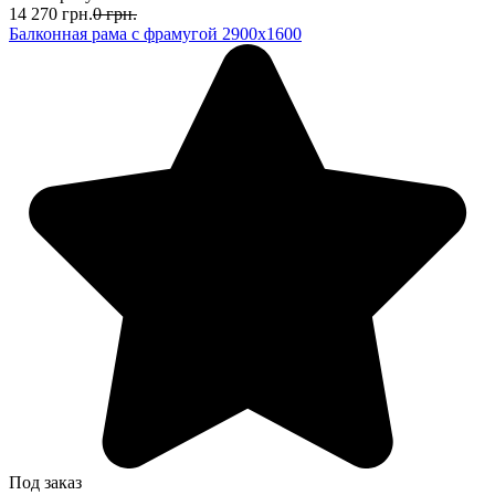
14 270
грн.
0
грн.
Балконная рама с фрамугой 2900х1600
Под заказ