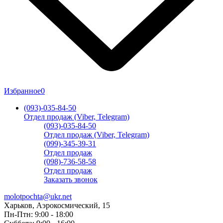
Избранное
0
(093)-035-84-50
Отдел продаж (Viber, Telegram)
(093)-035-84-50
Отдел продаж (Viber, Telegram)
(099)-345-39-31
Отдел продаж
(098)-736-58-58
Отдел продаж
Заказать звонок
molotpochta@ukr.net
Харьков, Аэрокосмический, 15
Пн-Птн: 9:00 - 18:00