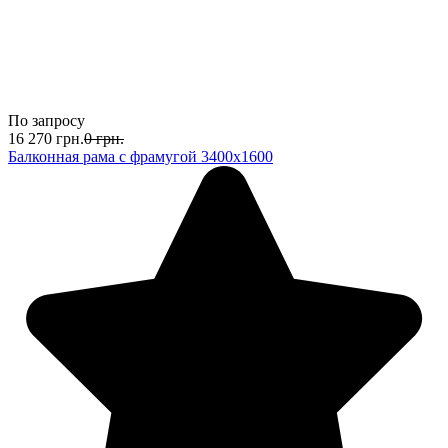
По запросу
16 270
грн.
0
грн.
Балконная рама с фрамугой 3400х1600