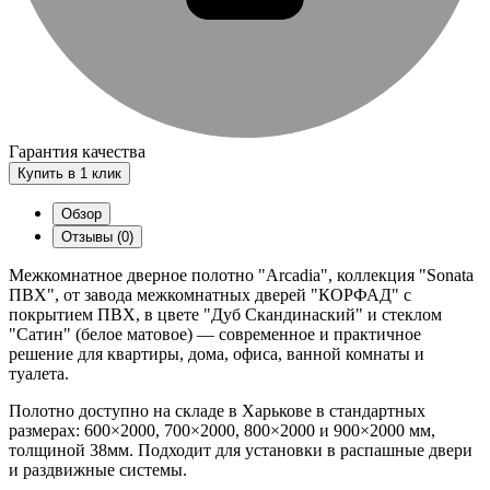
Гарантия качества
Купить в 1 клик
Обзор
Отзывы (0)
Межкомнатное дверное полотно "Arcadia", коллекция "Sonata
ПВХ", от завода межкомнатных дверей "КОРФАД" с
покрытием ПВХ, в цвете "Дуб Скандинаский" и стеклом
"Сатин" (белое матовое) — современное и практичное
решение для квартиры, дома, офиса, ванной комнаты и
туалета.
Полотно доступно на складе в Харькове в стандартных
размерах: 600×2000, 700×2000, 800×2000 и 900×2000 мм,
толщиной 38мм. Подходит для установки в распашные двери
и раздвижные системы.