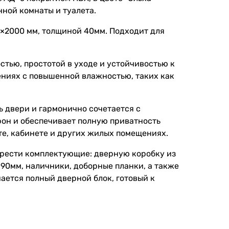
нной комнаты и туалета.
0×2000 мм, толщиной 40мм. Подходит для
тью, простотой в уходе и устойчивостью к
ениях с повышенной влажностью, таких как
 двери и гармонично сочетается с
рон и обеспечивает полную приватность
те, кабинете и других жилых помещениях.
брести комплектующие: дверную коробку из
90мм, наличники, доборные планки, а также
чается полный дверной блок, готовый к