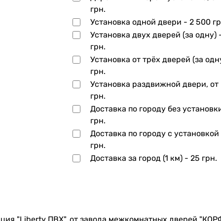
грн.
Установка одной двери -
2 500 гр
Установка двух дверей (за одну) 
грн.
Установка от трёх дверей (за одн
грн.
Установка раздвижной двери, от
грн.
Доставка по городу без установк
грн.
Доставка по городу с установкой
грн.
Доставка за город (1 км) -
25 грн.
ция "Liberty ПВХ", от завода межкомнатных дверей "КОР