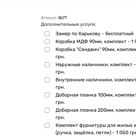
Атикул:
lib77
Дополнительные услуги:
Замер по Харькову - бесплатный
Коробка МДФ 90мм, комплект -
1 
Коробка "Сендвич" 90мм, компле
грн.
Наружные наличники, комплект 
грн.
Внутренние наличники, комплек
грн.
Доборная планка 100мм, комплек
грн.
Доборная планка 200мм, комплек
грн.
Комплект фурнитуры для жилых 
(ручка, защёлка, петли) -
1 050 гр