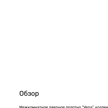
Обзор
Межкомнатное дверное полотно "Vena", коллек