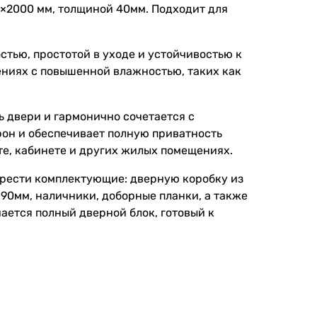
0×2000 мм, толщиной 40мм. Подходит для
тью, простотой в уходе и устойчивостью к
ениях с повышенной влажностью, таких как
 двери и гармонично сочетается с
рон и обеспечивает полную приватность
те, кабинете и других жилых помещениях.
брести комплектующие: дверную коробку из
90мм, наличники, доборные планки, а также
чается полный дверной блок, готовый к
ёма, выбранной комплектации и объёма