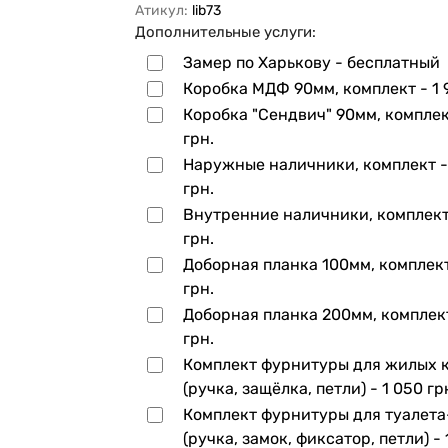
Атикул:
lib73
Дополнительные услуги:
Замер по Харькову - бесплатный
Коробка МДФ 90мм, комплект -
1 
Коробка "Сендвич" 90мм, компле
грн.
Наружные наличники, комплект 
грн.
Внутренние наличники, комплек
грн.
Доборная планка 100мм, комплек
грн.
Доборная планка 200мм, комплек
грн.
Комплект фурнитуры для жилых 
(ручка, защёлка, петли) -
1 050 гр
Комплект фурнитуры для туалет
(ручка, замок, фиксатор, петли) -