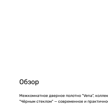
Обзор
Межкомнатное дверное полотно "Vena", коллек
"Чёрным стеклом" — современное и практичное