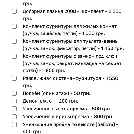
грн.
Доборная планка 200мм, комплект -
2 850
грн.
Комплект фурнитуры для жилых комнат
(ручка, защёлка, петли) -
1 050 грн.
Комплект фурнитуры для туалета-ванны
(ручка, замок, фиксатор, петли) -
1 450 грн.
Комплект фурнитуры с замком под ключ
(ручка, замок, секрет, накладка на секрет,
петли) -
1 800 грн.
Раздвижная система+фурнитура -
1 550
грн.
Подъём (один этаж) -
50 грн.
Демонтаж, от -
200 грн.
Увеличение высоты проёма -
500 грн.
Увеличение ширины проёма -
800 грн.
Уменьшение проёма по высоте (работа) -
400 грн.