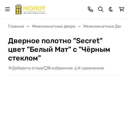
Темная 
Главная
Межкомнатные двери
Межкомнатные Двери 
Дверное полотно "Secret"
цвет "Белый Мат" с "Чёрным
стеклом"
Добавить отзыв
В избранное
К сравнению