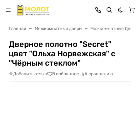
Темная 
Главная
Межкомнатные двери
Межкомнатные Двери 
Дверное полотно "Secret"
цвет "Ольха Норвежская" с
"Чёрным стеклом"
Добавить отзыв
В избранное
К сравнению