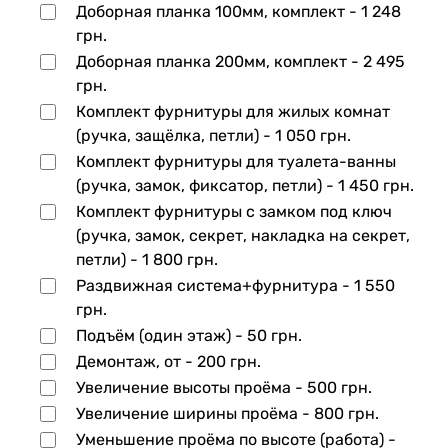
Доборная планка 100мм, комплект -
1 248
грн.
Доборная планка 200мм, комплект -
2 495
грн.
Комплект фурнитуры для жилых комнат
(ручка, защёлка, петли) -
1 050 грн.
Комплект фурнитуры для туалета-ванны
(ручка, замок, фиксатор, петли) -
1 450 грн.
Комплект фурнитуры с замком под ключ
(ручка, замок, секрет, накладка на секрет,
петли) -
1 800 грн.
Раздвижная система+фурнитура -
1 550
грн.
Подъём (один этаж) -
50 грн.
Демонтаж, от -
200 грн.
Увеличение высоты проёма -
500 грн.
Увеличение ширины проёма -
800 грн.
Уменьшение проёма по высоте (работа) -