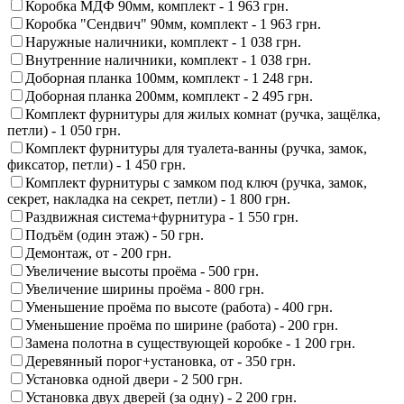
Коробка МДФ 90мм, комплект -
1 963 грн.
Коробка "Сендвич" 90мм, комплект -
1 963 грн.
Наружные наличники, комплект -
1 038 грн.
Внутренние наличники, комплект -
1 038 грн.
Доборная планка 100мм, комплект -
1 248 грн.
Доборная планка 200мм, комплект -
2 495 грн.
Комплект фурнитуры для жилых комнат (ручка, защёлка,
петли) -
1 050 грн.
Комплект фурнитуры для туалета-ванны (ручка, замок,
фиксатор, петли) -
1 450 грн.
Комплект фурнитуры с замком под ключ (ручка, замок,
секрет, накладка на секрет, петли) -
1 800 грн.
Раздвижная система+фурнитура -
1 550 грн.
Подъём (один этаж) -
50 грн.
Демонтаж, от -
200 грн.
Увеличение высоты проёма -
500 грн.
Увеличение ширины проёма -
800 грн.
Уменьшение проёма по высоте (работа) -
400 грн.
Уменьшение проёма по ширине (работа) -
200 грн.
Замена полотна в существующей коробке -
1 200 грн.
Деревянный порог+установка, от -
350 грн.
Установка одной двери -
2 500 грн.
Установка двух дверей (за одну) -
2 200 грн.