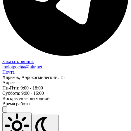
Заказать звонок
molotpochta@ukr.net
Почта
Харьков, Аэрокосмический, 15
Адрес
Пн-Птн: 9:00 - 18:00
Суббота: 9:00 - 16:00
Воскресенье: выходной
Время работы