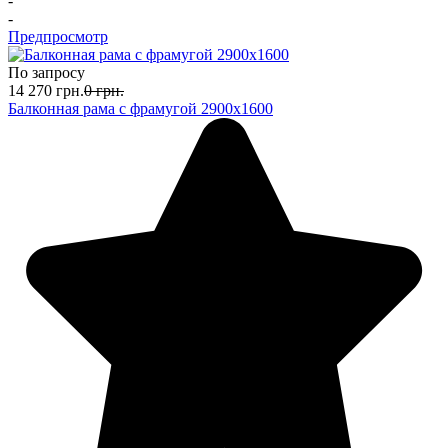
-
-
Предпросмотр
По запросу
14 270
грн.
0
грн.
Балконная рама с фрамугой 2900х1600