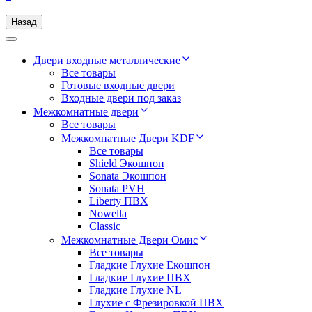
Назад
Двери входные металлические
Все товары
Готовые входные двери
Входные двери под заказ
Межкомнатные двери
Все товары
Межкомнатные Двери KDF
Все товары
Shield Экошпон
Sonata Экошпон
Sonata PVH
Liberty ПВХ
Nowella
Classic
Межкомнатные Двери Омис
Все товары
Гладкие Глухие Екошпон
Гладкие Глухие ПВХ
Гладкие Глухие NL
Глухие c Фрезировкой ПВХ