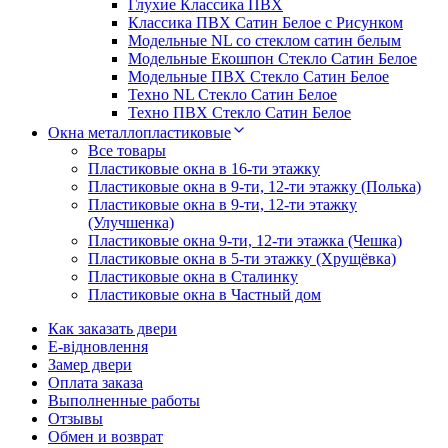
Глухие Классика ПВХ
Классика ПВХ Сатин Белое с Рисунком
Модельные NL со стеклом сатин белым
Модельные Екошпон Стекло Сатин Белое
Модельные ПВХ Стекло Сатин Белое
Техно NL Стекло Сатин Белое
Техно ПВХ Стекло Сатин Белое
Окна металлопластиковые
Все товары
Пластиковые окна в 16-ти этажку
Пластиковые окна в 9-ти, 12-ти этажку (Полька)
Пластиковые окна в 9-ти, 12-ти этажку
(Улучшенка)
Пластиковые окна 9-ти, 12-ти этажка (Чешка)
Пластиковые окна в 5-ти этажку (Хрущёвка)
Пластиковые окна в Сталинку
Пластиковые окна в Частный дом
Как заказать двери
E-відновлення
Замер двери
Оплата заказа
Выполненные работы
Отзывы
Обмен и возврат