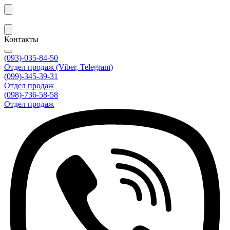
Контакты
(093)-035-84-50
Отдел продаж (Viber, Telegram)
(099)-345-39-31
Отдел продаж
(098)-736-58-58
Отдел продаж