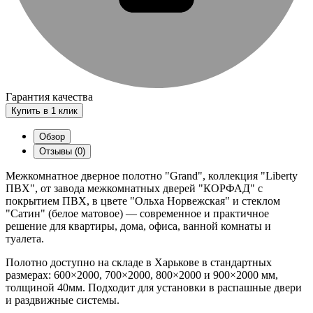
Гарантия качества
Купить в 1 клик
Обзор
Отзывы (0)
Межкомнатное дверное полотно "Grand", коллекция "Liberty
ПВХ", от завода межкомнатных дверей "КОРФАД" с
покрытием ПВХ, в цвете "Ольха Норвежская" и стеклом
"Сатин" (белое матовое) — современное и практичное
решение для квартиры, дома, офиса, ванной комнаты и
туалета.
Полотно доступно на складе в Харькове в стандартных
размерах: 600×2000, 700×2000, 800×2000 и 900×2000 мм,
толщиной 40мм. Подходит для установки в распашные двери
и раздвижные системы.