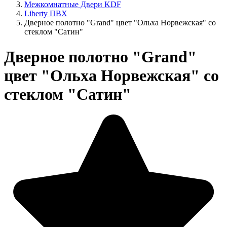
Межкомнатные Двери KDF
Liberty ПВХ
Дверное полотно "Grand" цвет "Ольха Норвежская" со
стеклом "Сатин"
Дверное полотно "Grand"
цвет "Ольха Норвежская" со
стеклом "Сатин"