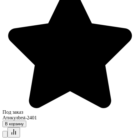
Под заказ
Атикул
brst-2401
В корзину