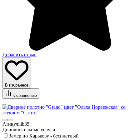
Добавить отзыв
В избранное
К сравнению
Атикул:
lib35
Дополнительные услуги:
Замер по Харькову - бесплатный