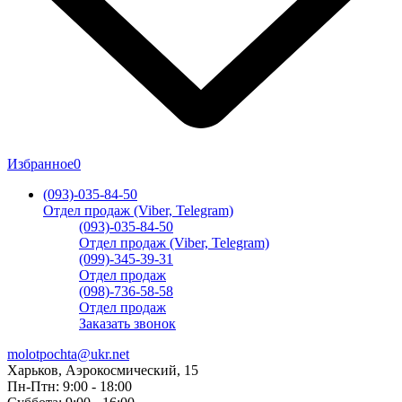
Избранное
0
(093)-035-84-50
Отдел продаж (Viber, Telegram)
(093)-035-84-50
Отдел продаж (Viber, Telegram)
(099)-345-39-31
Отдел продаж
(098)-736-58-58
Отдел продаж
Заказать звонок
molotpochta@ukr.net
Харьков, Аэрокосмический, 15
Пн-Птн: 9:00 - 18:00