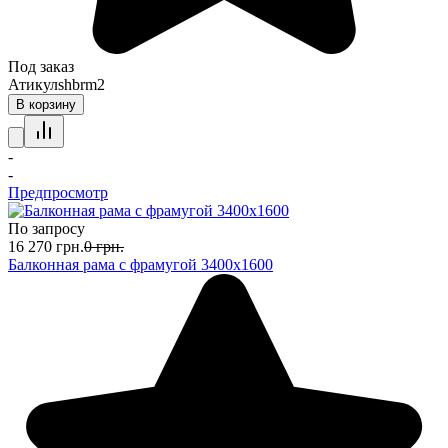
Под заказ
Атикул
shbrm2
В корзину
-
-
Предпросмотр
По запросу
16 270
грн.
0
грн.
Балконная рама с фрамугой 3400х1600