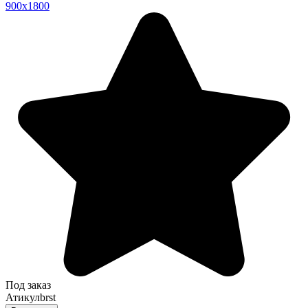
900х1800
Под заказ
Атикул
brst