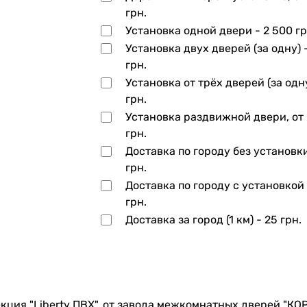
грн.
Установка одной двери -
2 500 гр
Установка двух дверей (за одну) 
грн.
Установка от трёх дверей (за одн
грн.
Установка раздвижной двери, от
грн.
Доставка по городу без установк
грн.
Доставка по городу с установкой
грн.
Доставка за город (1 км) -
25 грн.
кция "Liberty ПВХ", от завода межкомнатных дверей "КО