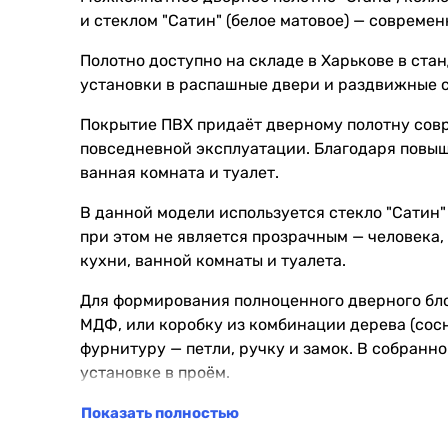
и стеклом "Сатин" (белое матовое) — современ
Полотно доступно на складе в Харькове в ста
установки в распашные двери и раздвижные 
Покрытие ПВХ придаёт дверному полотну совр
повседневной эксплуатации. Благодаря повыш
ванная комната и туалет.
В данной модели используется стекло "Сатин"
при этом не является прозрачным — человека, 
кухни, ванной комнаты и туалета.
Для формирования полноценного дверного бл
МДФ, или коробку из комбинации дерева (сос
фурнитуру — петли, ручку и замок. В собранно
установке в проём.
Выполняем замер, доставку, установку и все
Показать полностью