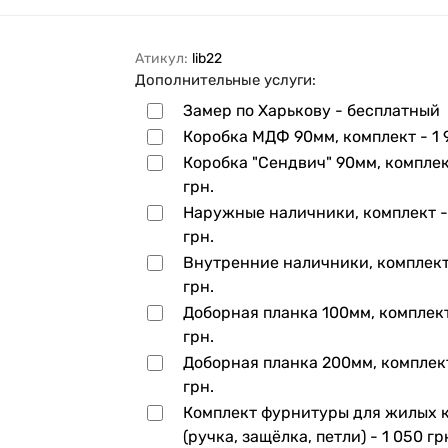
Атикул:
lib22
Дополнительные услуги:
Замер по Харькову - бесплатный
Коробка МДФ 90мм, комплект -
1 
Коробка "Сендвич" 90мм, компле
грн.
Наружные наличники, комплект 
грн.
Внутренние наличники, комплек
грн.
Доборная планка 100мм, комплек
грн.
Доборная планка 200мм, комплек
грн.
Комплект фурнитуры для жилых 
(ручка, защёлка, петли) -
1 050 гр