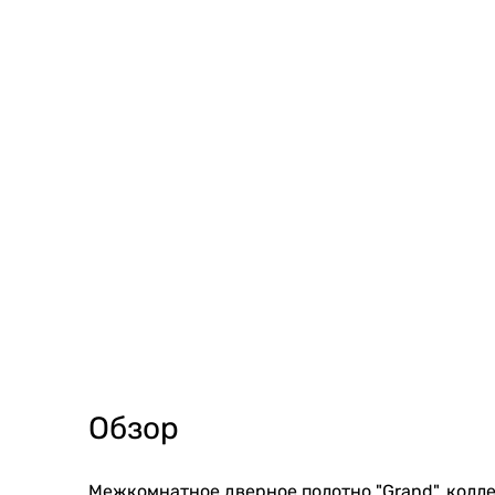
Обзор
Межкомнатное дверное полотно "Grand", колле