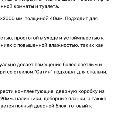
анной комнаты и туалета.
0×2000 мм, толщиной 40мм. Подходит для
тью, простотой в уходе и устойчивостью к
ениях с повышенной влажностью, таких как
зуально делает помещение более светлым и
ри со стеклом "Сатин" подходят для спальни,
брести комплектующие: дверную коробку из
90мм, наличники, доборные планки, а также
чается полный дверной блок, готовый к