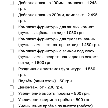
Доборная планка 100мм, комплект -
1 248
грн.
Доборная планка 200мм, комплект -
2 495
грн.
Комплект фурнитуры для жилых комнат
(ручка, защёлка, петли) -
1 050 грн.
Комплект фурнитуры для туалета-ванны
(ручка, замок, фиксатор, петли) -
1 450 грн.
Комплект фурнитуры с замком под ключ
(ручка, замок, секрет, накладка на секрет,
петли) -
1 800 грн.
Раздвижная система+фурнитура -
1 550
грн.
Подъём (один этаж) -
50 грн.
Демонтаж, от -
200 грн.
Увеличение высоты проёма -
500 грн.
Увеличение ширины проёма -
800 грн.
Уменьшение проёма по высоте (работа) -