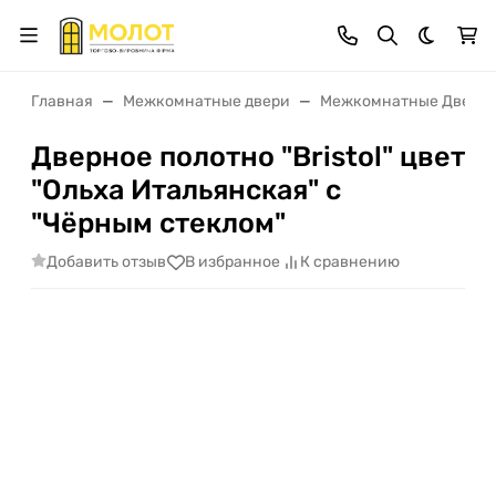
Темная 
Главная
Межкомнатные двери
Межкомнатные Двери 
Дверное полотно "Bristol" цвет
"Ольха Итальянская" с
"Чёрным стеклом"
Добавить отзыв
В избранное
К сравнению