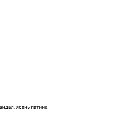
сандал, ясень патина