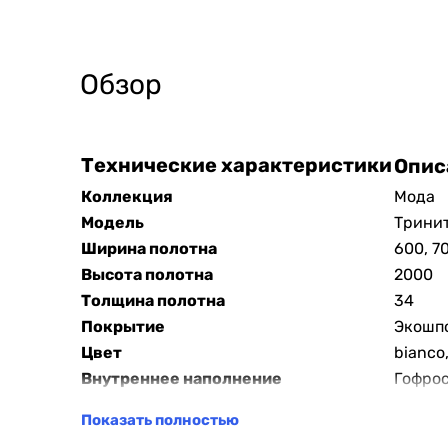
Обзор
Технические характеристики
Опис
Коллекция
Мода
Модель
Тринит
Ширина полотна
600, 7
Высота полотна
2000
Толщина полотна
34
Покрытие
Экошп
Цвет
bianco
Внутреннее наполнение
Гофро
Показать полностью