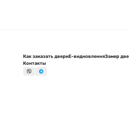
Как заказать двери
Е-видновлення
Замер дв
Контакты