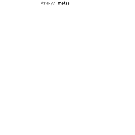
Атикул:
metss