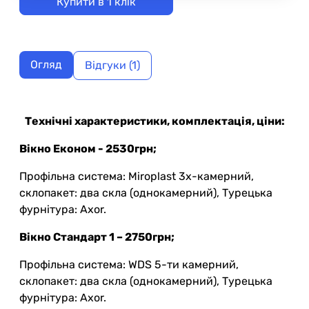
Купити в 1 клік
Огляд
Відгуки (1)
Технічні характеристики, комплектація, ціни:
Вікно Економ - 2530грн;
Профільна система: Miroplast 3х-камерний,
склопакет: два скла (однокамерний), Турецька
фурнітура: Axor.
Вікно Стандарт 1 – 2750грн;
Профільна система: WDS 5-ти камерний,
склопакет: два скла (однокамерний), Турецька
фурнітура: Axor.