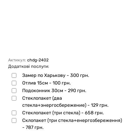
Актикул:
chdg-2402
Додаткові послуги:
Замер по Харькову -
300 грн.
Отлив 15см -
100 грн.
Подоконник 30см -
290 грн.
Стеклопакет (два
стекла+энергосбережение) -
129 грн.
Стеклопакет (три стекла) -
658 грн.
Склопакет (три стекла+енергозбереження)
-
787 грн.