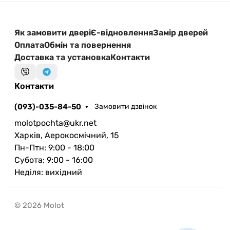
Як замовити двері
Є-відновлення
Замір дверей
Оплата
Обмін та повернення
Доставка та установка
Контакти
Контакти
(093)-035-84-50
Замовити дзвінок
molotpochta@ukr.net
Харків, Аерокосмічний, 15
Пн-Птн: 9:00 - 18:00
Субота: 9:00 - 16:00
Неділя: вихідний
© 2026 Molot