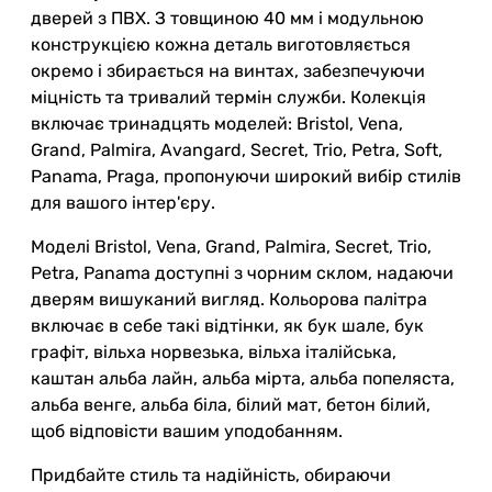
дверей з ПВХ. З товщиною 40 мм і модульною
конструкцією кожна деталь виготовляється
окремо і збирається на винтах, забезпечуючи
міцність та тривалий термін служби. Колекція
включає тринадцять моделей: Bristol, Vena,
Grand, Palmira, Avangard, Secret, Trio, Petra, Soft,
Panama, Praga, пропонуючи широкий вибір стилів
для вашого інтер'єру.
Моделі Bristol, Vena, Grand, Palmira, Secret, Trio,
Petra, Panama доступні з чорним склом, надаючи
дверям вишуканий вигляд. Кольорова палітра
включає в себе такі відтінки, як бук шале, бук
графіт, вільха норвезька, вільха італійська,
каштан альба лайн, альба мірта, альба попеляста,
альба венге, альба біла, білий мат, бетон білий,
щоб відповісти вашим уподобанням.
Придбайте стиль та надійність, обираючи