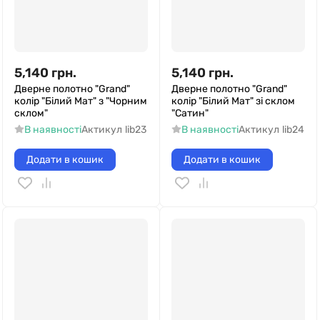
5,140
грн.
5,140
грн.
Дверне полотно "Grand"
Дверне полотно "Grand"
колір "Білий Мат" з "Чорним
колір "Білий Мат" зі склом
склом"
"Сатин"
В наявності
Актикул
lib23
В наявності
Актикул
lib24
Додати в кошик
Додати в кошик