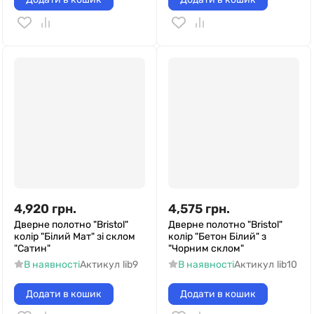
4,920
грн.
4,575
грн.
Дверне полотно "Bristol"
Дверне полотно "Bristol"
колір "Білий Мат" зі склом
колір "Бетон Білий" з
"Сатин"
"Чорним склом"
В наявності
Актикул
lib9
В наявності
Актикул
lib10
Додати в кошик
Додати в кошик