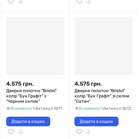
4,575
грн.
4,575
грн.
Дверне полотно "Bristol"
Дверне полотно "Bristol"
колір "Бук Графіт" з
колір "Бук Графіт" зі склом
"Чорним склом"
"Сатин"
В наявності
Актикул
lib11
В наявності
Актикул
lib12
Додати в кошик
Додати в кошик