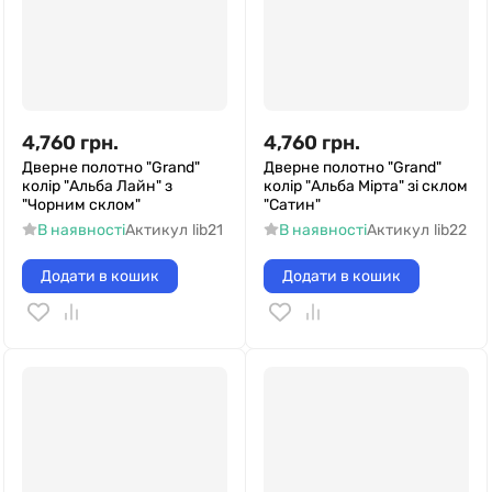
4,760
грн.
4,760
грн.
Дверне полотно "Grand"
Дверне полотно "Grand"
колір "Альба Лайн" з
колір "Альба Мірта" зі склом
"Чорним склом"
"Сатин"
В наявності
Актикул
lib21
В наявності
Актикул
lib22
Додати в кошик
Додати в кошик