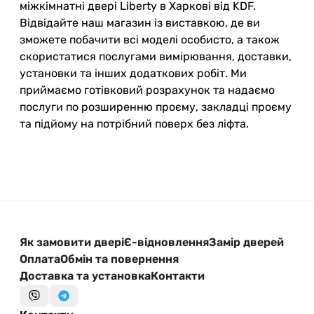
міжкімнатні двері Liberty в Харкові від KDF.
Відвідайте наш магазин із виставкою, де ви
зможете побачити всі моделі особисто, а також
скористатися послугами вимірювання, доставки,
установки та інших додаткових робіт. Ми
приймаємо готівковий розрахунок та надаємо
послуги по розширенню проєму, закладці проєму
та підйому на потрібний поверх без ліфта.
Як замовити двері
Є-відновлення
Замір дверей
Оплата
Обмін та повернення
Доставка та установка
Контакти