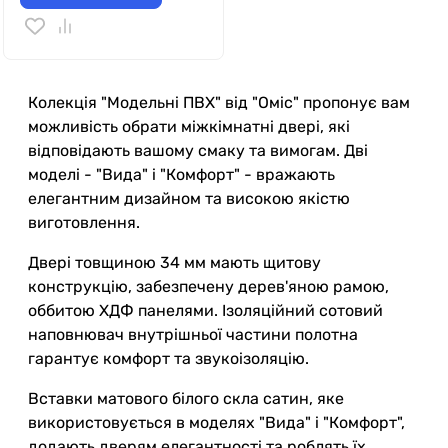
Колекція "Модельні ПВХ" від "Оміс" пропонує вам
можливість обрати міжкімнатні двері, які
відповідають вашому смаку та вимогам. Дві
моделі - "Вида" і "Комфорт" - вражають
елегантним дизайном та високою якістю
виготовлення.
Двері товщиною 34 мм мають щитову
конструкцію, забезпечену дерев'яною рамою,
оббитою ХДФ панелями. Ізоляційний сотовий
наповнювач внутрішньої частини полотна
гарантує комфорт та звукоізоляцію.
Вставки матового білого скла сатин, яке
використовується в моделях "Вида" і "Комфорт",
додають дверям елегантності та роблять їх