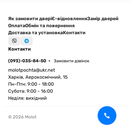
Як замовити двері
Є-відновлення
Замір дверей
Оплата
Обмін та повернення
Доставка та установка
Контакти
Контакти
(093)-035-84-50
Замовити дзвінок
molotpochta@ukr.net
Харків, Аерокосмічний, 15
Пн-Птн: 9:00 - 18:00
Субота: 9:00 - 16:00
Неділя: вихідний
© 2026 Molot