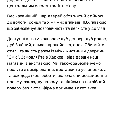
центральним елементом інтер'єру.
Весь зовнішній шар дверей обтягнутий стійкою
до вологи, сонця та хімічних впливів ПВХ плівкою,
що забезпечує довговічність та легкість у догляді.
Доступні в п'яти кольорах: дуб денвер, дуб родос,
дуб білёний, ольха європейська, орех. Обирайте
стиль та якість разом із міжкімнатними дверими
"Оміс". Замовляйте в Харкові, відвідавши наш
магазин із виставкою. Ми також забезпечуємо
послуги з вимірювання, доставки та установки, а
також додаткові роботи, включаючи розширення
проєму, закладку проєму та підйом на потрібний
поверх без ліфта. Фірма приймає як готівкові